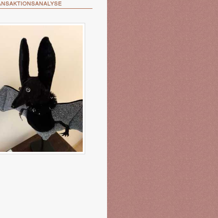
nsaktionsanalyse