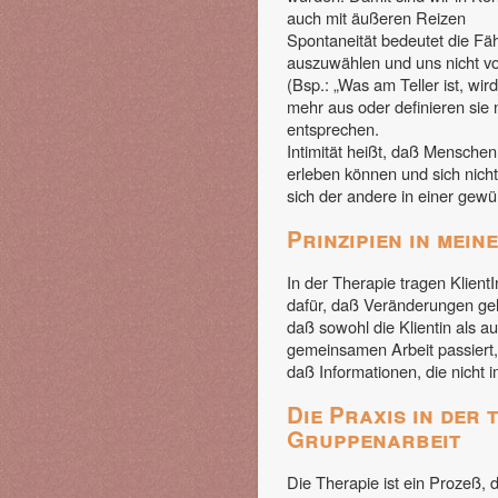
auch mit äußeren Reizen
Spontaneität bedeutet die Fäh
auszuwählen und uns nicht von
(Bsp.: „Was am Teller ist, wir
mehr aus oder definieren sie 
entsprechen.
Intimität heißt, daß Menschen
erleben können und sich nicht
sich der andere in einer gewü
Prinzipien in mei
In der Therapie tragen Klien
dafür, daß Veränderungen gel
daß sowohl die Klientin als a
gemeinsamen Arbeit passiert, v
daß Informationen, die nicht 
Die Praxis in der
Gruppenarbeit
Die Therapie ist ein Prozeß, 