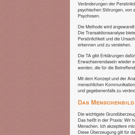
Veränderungen der Persönlich
psychischen Störungen, von a
Psychosen.
Die Methode wird angewandt i
Die Transaktionsanalyse biete
Persönlichkeit und die Ursac
erkennen und zu verstehen.
Die TA gibt Erklärungen dafü
Erwachsenendasein wieder ein
werden, die für die Betreffen
Mit dem Konzept und der Analy
menschlichen Kommunikation) 
und gegebenenfalls zu veränd
Das Menschenbild
Die wichtigste Grundüberzeu
Das heißt in der Praxis: Wir
Menschen. Ich akzeptiere mich,
Diese Überzeugung gilt für d