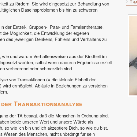
Tra
keit zu fördern. Sie wird eingesetzt zur Behandlung von
lltäglichen Daseinsproblemen bis hin zu schweren
n der Einzel-, Gruppen-, Paar- und Familientherapie.
t die Möglichkeit, die Entwicklung der eigenen
hen des jeweiligen Denkens, Fühlens und Verhaltens zu
r, wie und warum Verhaltensweisen aus der Kindheit im
gesetzt werden, selbst wenn dadurch Ergebnisse erzielt
den verheerend oder schmerzlich sind.
se von Transaktionen (= die kleinste Einheit der
wird ermöglicht, Abläufe in Beziehungen zu verstehen
ern.
 der Transaktionsanalyse
gung der TA besagt, daß die Menschen in Ordnung sind.
 haben beide unseren Wert und unsere Würde als
 so wie ich bin und ich akzeptiere Dich, so wie du bist.
as Wesen des Menschen, nicht unbedingt für sein